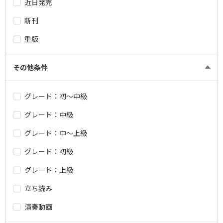
近日発売
新刊
重版
その他条件
グレード：初～中級
グレード：中級
グレード：中～上級
グレード：初級
グレード：上級
立ち読み
演奏動画