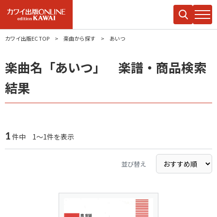
カワイ出版EC TOP
楽曲から探す
あいつ
楽曲名「あいつ」 楽譜・商品検索
結果
1
件中 1～1件を表示
並び替え