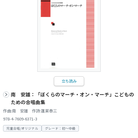
立ち読み
南 安雄：「ぼくらのマーチ・オン・マーチ」こどもの
ための合唱曲集
作曲:南 安雄 作詩:蓬莱泰三
978-4-7609-6371-3
児童合唱/オリジナル
グレード：初～中級