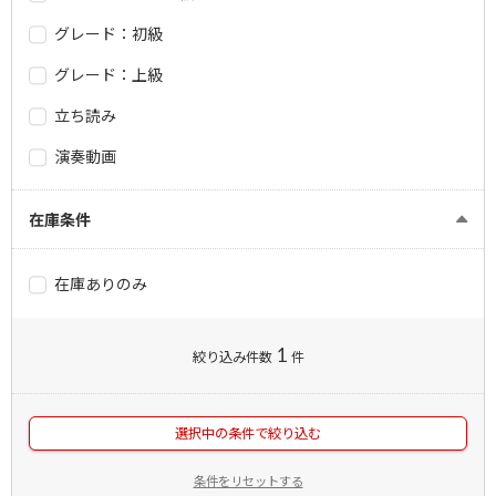
グレード：初級
グレード：上級
立ち読み
演奏動画
在庫条件
在庫ありのみ
1
絞り込み件数
件
選択中の条件で絞り込む
条件をリセットする