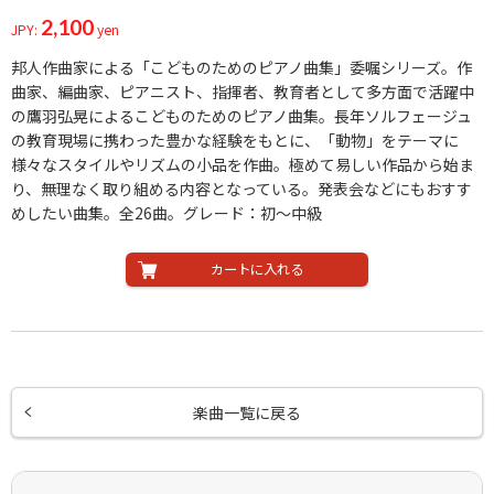
2,100
JPY:
yen
邦人作曲家による「こどものためのピアノ曲集」委嘱シリーズ。作
曲家、編曲家、ピアニスト、指揮者、教育者として多方面で活躍中
の鷹羽弘晃によるこどものためのピアノ曲集。長年ソルフェージュ
の教育現場に携わった豊かな経験をもとに、「動物」をテーマに
様々なスタイルやリズムの小品を作曲。極めて易しい作品から始ま
り、無理なく取り組める内容となっている。発表会などにもおすす
めしたい曲集。全26曲。グレード：初～中級
カートに入れる
楽曲一覧に戻る