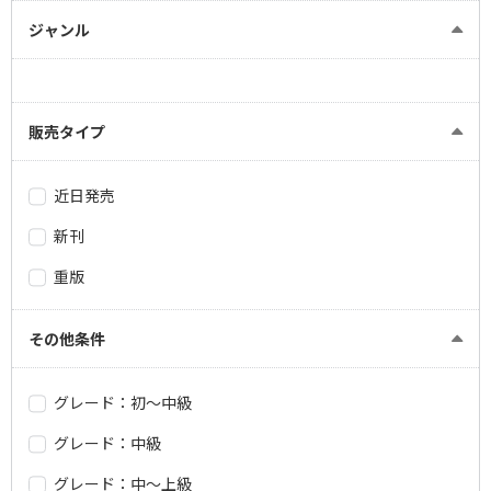
ジャンル
販売タイプ
近日発売
新刊
重版
その他条件
グレード：初～中級
グレード：中級
グレード：中～上級