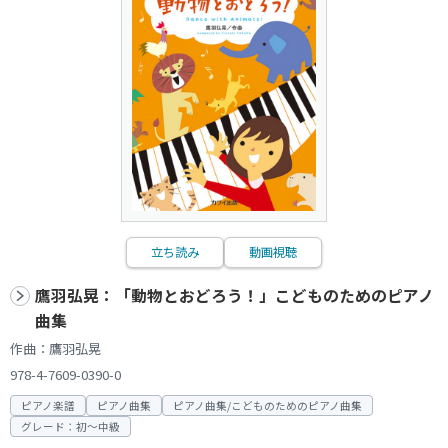
立ち読み
動画視聴
鷹羽弘晃：「動物とおどろう！」こどものためのピアノ
曲集
作曲：鷹羽弘晃
978-4-7609-0390-0
ピアノ楽譜
ピアノ曲集
ピアノ曲集/こどものためのピアノ曲集
グレード：初～中級