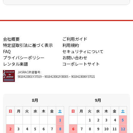
会社概要
ご利用ガイド
特定証取引法に基づく表示
利用規約
FAQ
セキュリティについて
プライバシーポリシー
お問い合わせ
レンタル楽譜
コーポレートサイト
JASRAC許諾番号:
9018423001Y37019・9018423002Y30005・9018423006Y37021
8月
9月
日
月
火
水
木
金
土
日
月
火
水
木
金
土
1
1
2
3
4
5
2
3
4
5
6
7
8
6
7
8
9
10
11
12