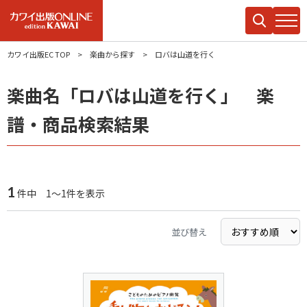
カワイ出版EC TOP
楽曲から探す
ロバは山道を行く
楽曲名「ロバは山道を行く」 楽
譜・商品検索結果
1
件中 1～1件を表示
並び替え