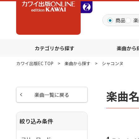
全音オンラインショッ
商品
楽
カテゴリから探す
楽曲から
カワイ出版EC TOP
楽曲から探す
シャコンヌ
楽曲
楽曲一覧に戻る
絞り込み条件