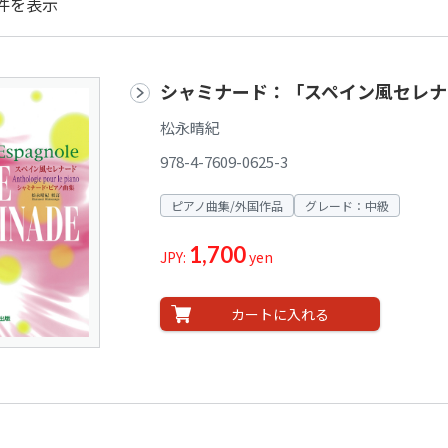
件を表示
シャミナード：「スペイン風セレ
松永晴紀
978-4-7609-0625-3
ピアノ曲集/外国作品
グレード：中級
1,700
JPY:
yen
カートに入れる