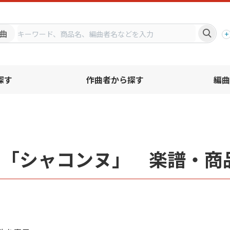
プ
曲
探す
作曲者から探す
編曲
名「シャコンヌ」 楽譜・商