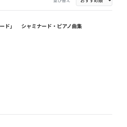
並び替え
ナード」 シャミナード・ピアノ曲集