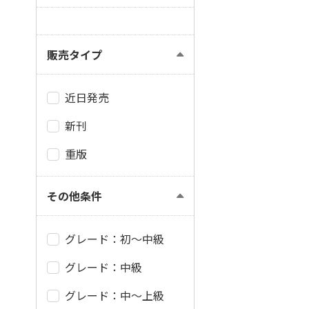
販売タイプ
近日発売
新刊
重版
その他条件
グレード：初～中級
グレード：中級
グレード：中～上級