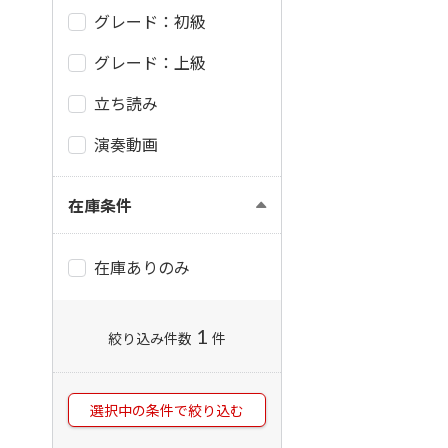
グレード：初級
グレード：上級
立ち読み
演奏動画
在庫条件
在庫ありのみ
1
絞り込み件数
件
選択中の条件で絞り込む