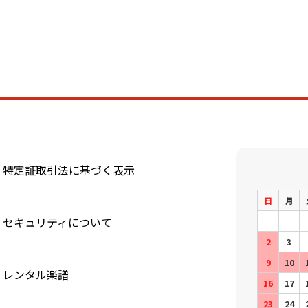
特定証取引法に基づく表示
日
月
セキュリティについて
2
3
9
10
レンタル楽譜
16
17
23
24