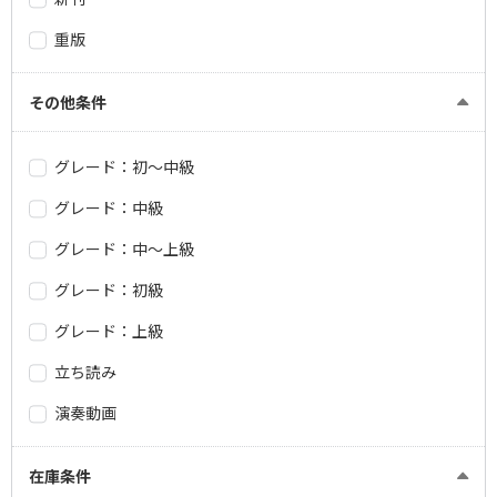
重版
その他条件
グレード：初～中級
グレード：中級
グレード：中～上級
グレード：初級
グレード：上級
立ち読み
演奏動画
在庫条件