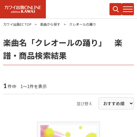
カワイ出版EC TOP
楽曲から探す
クレオールの踊り
楽曲名「クレオールの踊り」 楽
譜・商品検索結果
1
件中 1～1件を表示
並び替え