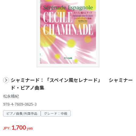
シャミナード：「スペイン風セレナード」 シャミナー
ド・ピアノ曲集
松永晴紀
978-4-7609-0625-3
ピアノ曲集/外国作品
グレード：中級
1,700
JPY:
yen