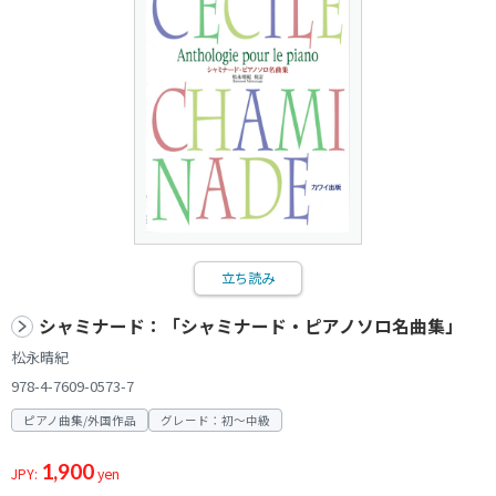
立ち読み
シャミナード：「シャミナード・ピアノソロ名曲集」
松永晴紀
978-4-7609-0573-7
ピアノ曲集/外国作品
グレード：初～中級
1,900
JPY:
yen