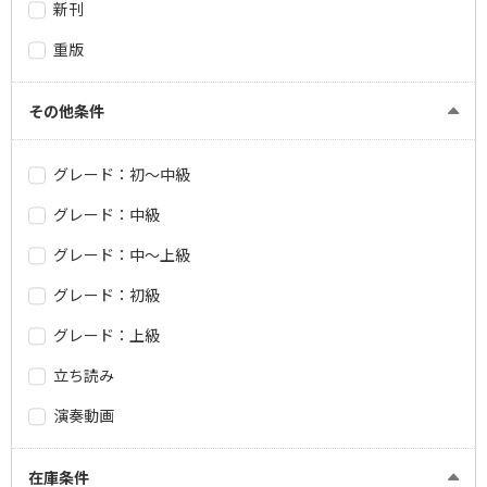
新刊
重版
その他条件
グレード：初～中級
グレード：中級
グレード：中～上級
グレード：初級
グレード：上級
立ち読み
演奏動画
在庫条件