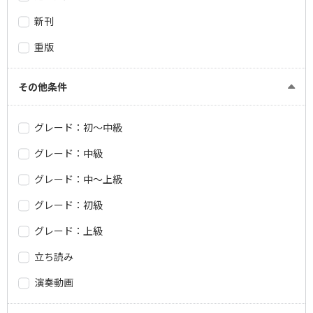
新刊
重版
その他条件
グレード：初～中級
グレード：中級
グレード：中～上級
グレード：初級
グレード：上級
立ち読み
演奏動画