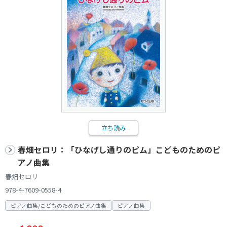
立ち読み
春畑セロリ：「ひなげし通りのピム」こどものためのピ
アノ曲集
春畑セロリ
978-4-7609-0558-4
ピアノ曲集/こどものためのピアノ曲集
ピアノ曲集