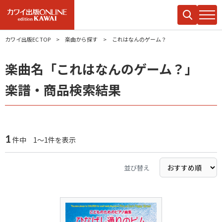
カワイ出版EC TOP
楽曲から探す
これはなんのゲーム？
楽曲名「これはなんのゲーム？」
楽譜・商品検索結果
1
件中 1～1件を表示
並び替え