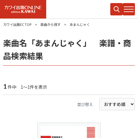
カワイ出版EC TOP
楽曲から探す
あまんじゃく
楽曲名「あまんじゃく」 楽譜・商
品検索結果
1
件中 1～1件を表示
並び替え