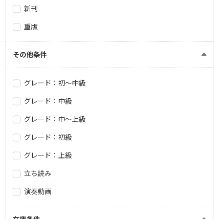
新刊
重版
その他条件
グレード：初～中級
グレード：中級
グレード：中～上級
グレード：初級
グレード：上級
立ち読み
演奏動画
在庫条件