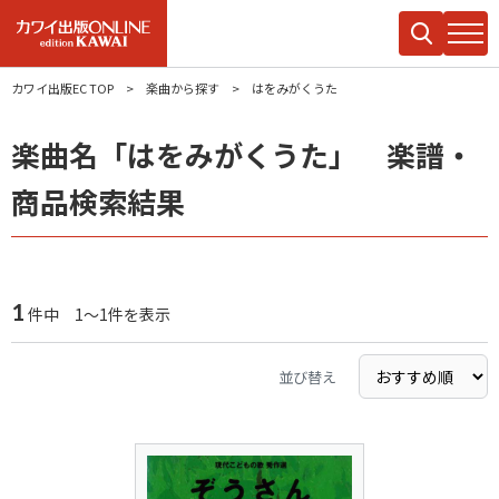
カワイ出版EC TOP
楽曲から探す
はをみがくうた
楽曲名「はをみがくうた」 楽譜・
商品検索結果
1
件中 1～1件を表示
並び替え