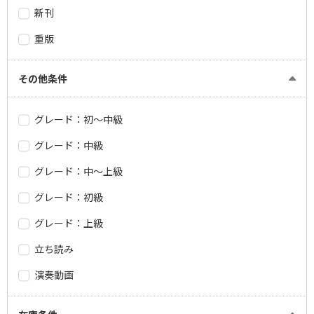
新刊
重版
その他条件
グレード：初～中級
グレード：中級
グレード：中～上級
グレード：初級
グレード：上級
立ち読み
演奏動画