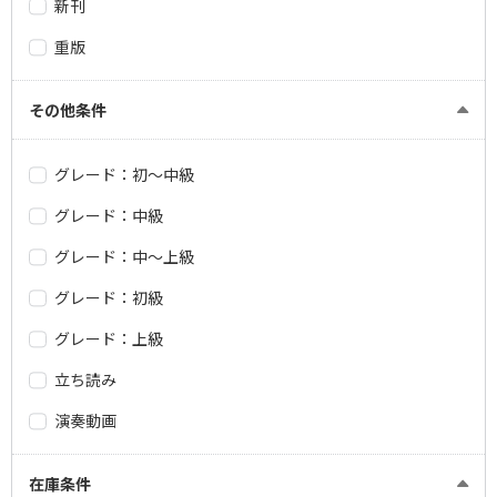
新刊
重版
その他条件
グレード：初～中級
グレード：中級
グレード：中～上級
グレード：初級
グレード：上級
立ち読み
演奏動画
在庫条件