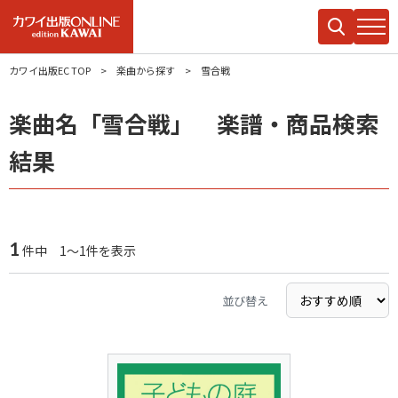
カワイ出版EC TOP
楽曲から探す
雪合戦
楽曲名「雪合戦」 楽譜・商品検索
結果
1
件中 1～1件を表示
並び替え