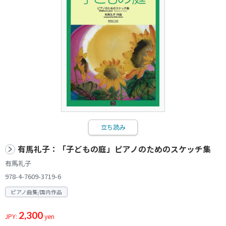
立ち読み
有馬礼子：「子どもの庭」ピアノのためのスケッチ集
有馬礼子
978-4-7609-3719-6
ピアノ曲集/国内作品
2,300
JPY:
yen