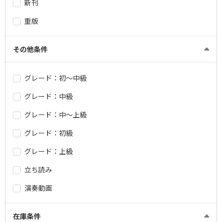
新刊
重版
その他条件
グレード：初～中級
グレード：中級
グレード：中～上級
グレード：初級
グレード：上級
立ち読み
演奏動画
在庫条件