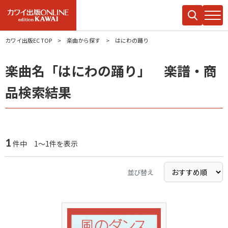
カワイ出版EC TOP
楽曲から探す
はにわの踊り
楽曲名「はにわの踊り」 楽譜・商
品検索結果
1
件中 1～1件を表示
並び替え