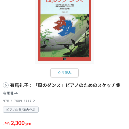
立ち読み
有馬礼子：「風のダンス」ピアノのためのスケッチ集
有馬礼子
978-4-7609-3717-2
ピアノ曲集/国内作品
2,300
JPY:
yen