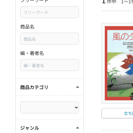
1
フリーワード
件中 1～1
商品名
編・著者名
商品カテゴリ
立ち
ジャンル