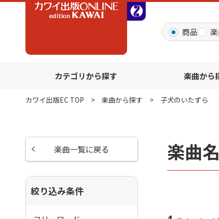
全音オンラインショッ
商品
楽
カテゴリから探す
楽曲から
カワイ出版EC TOP
楽曲から探す
子犬のいたずら
楽曲
楽曲一覧に戻る
絞り込み条件