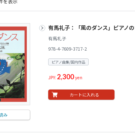
件を表示
有馬礼子：「風のダンス」ピアノの
有馬礼子
978-4-7609-3717-2
ピアノ曲集/国内作品
2,300
JPY:
yen
カートに入れる
読み