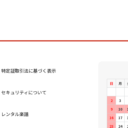
特定証取引法に基づく表示
日
月
セキュリティについて
2
3
9
10
レンタル楽譜
16
17
23
24