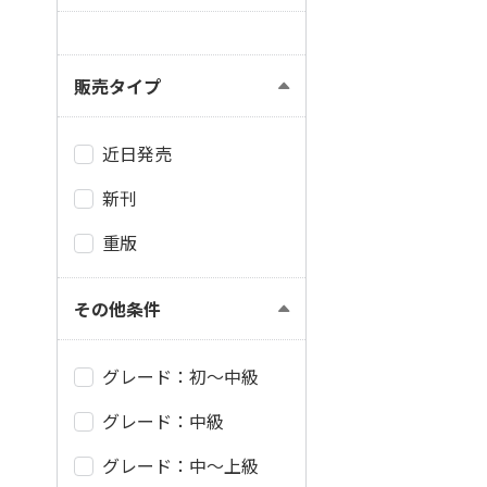
販売タイプ
近日発売
新刊
重版
その他条件
グレード：初～中級
グレード：中級
グレード：中～上級