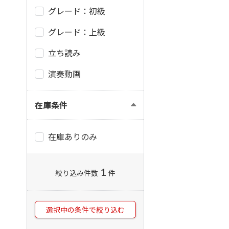
グレード：初級
グレード：上級
立ち読み
演奏動画
在庫条件
在庫ありのみ
1
絞り込み件数
件
選択中の条件で絞り込む