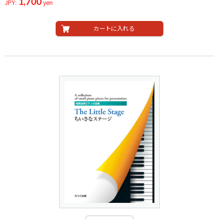
1,700
JPY:
yen
カートに入れる