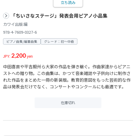
立ち読み
「ちいさなステージ」発表会用ピアノ小品集
カワイ出版:編
978-4-7609-0327-6
ピアノ曲集/編纂曲集
グレード：初～中級
2,200
JPY:
yen
中田喜直や平吉毅州ら大家の作品を弾き継ぐ。作曲家達からピアニ
ストへの贈り物。この曲集は、かつて音楽雑誌や子供向けに制作さ
れた作品をまとめた一冊の新装版。教育的意図をもった芸術的な作
品は発表会だけでなく、コンサートやコンクールにも最適です。
在庫切れ