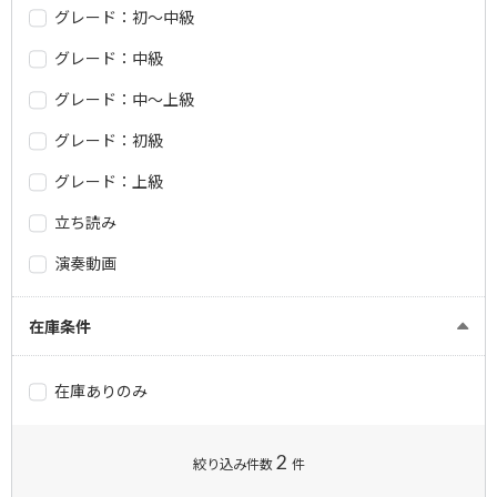
グレード：初～中級
グレード：中級
グレード：中～上級
グレード：初級
グレード：上級
立ち読み
演奏動画
在庫条件
在庫ありのみ
2
絞り込み件数
件