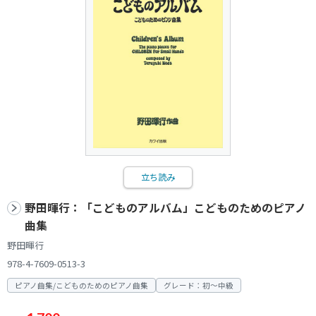
立ち読み
野田暉行：「こどものアルバム」こどものためのピアノ
曲集
野田暉行
978-4-7609-0513-3
ピアノ曲集/こどものためのピアノ曲集
グレード：初～中級