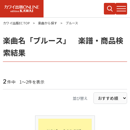
カワイ出版EC TOP
楽曲から探す
ブルース
楽曲名「ブルース」 楽譜・商品検
索結果
2
件中 1～2件を表示
並び替え