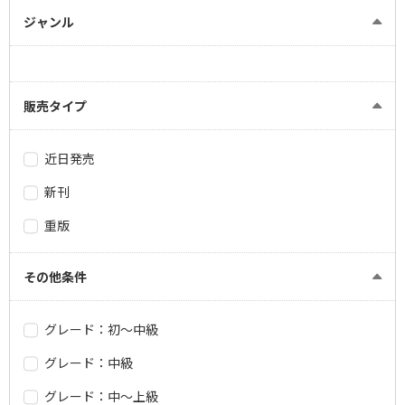
ジャンル
販売タイプ
近日発売
新刊
重版
その他条件
グレード：初～中級
グレード：中級
グレード：中～上級