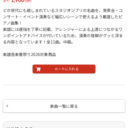
JPY:
yen
どの世代にも親しまれているスタジオジブリの名曲を、発表会・コ
ンサート・イベント演奏など幅広いシーンで使えるよう厳選したピ
アノ曲集！
楽譜には運指を丁寧に記載、アレンジャーによる上達につながるワ
ンポイントアドバイスが付いているため、演奏の理解がグッと深ま
る内容となっています！全11曲。中級。
楽譜音楽書祭り2026対象商品
カートに入れる
楽曲一覧に戻る