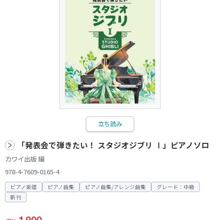
立ち読み
「発表会で弾きたい！ スタジオジブリ Ⅰ」ピアノソロ
カワイ出版 編
978-4-7609-0165-4
ピアノ楽譜
ピアノ曲集
ピアノ曲集/アレンジ曲集
グレード：中級
新刊
1,900