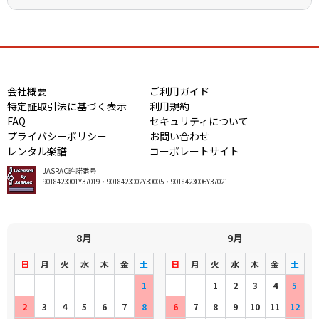
会社概要
ご利用ガイド
特定証取引法に基づく表示
利用規約
FAQ
セキュリティについて
プライバシーポリシー
お問い合わせ
レンタル楽譜
コーポレートサイト
JASRAC許諾番号:
9018423001Y37019・9018423002Y30005・9018423006Y37021
8月
9月
日
月
火
水
木
金
土
日
月
火
水
木
金
土
1
1
2
3
4
5
2
3
4
5
6
7
8
6
7
8
9
10
11
12