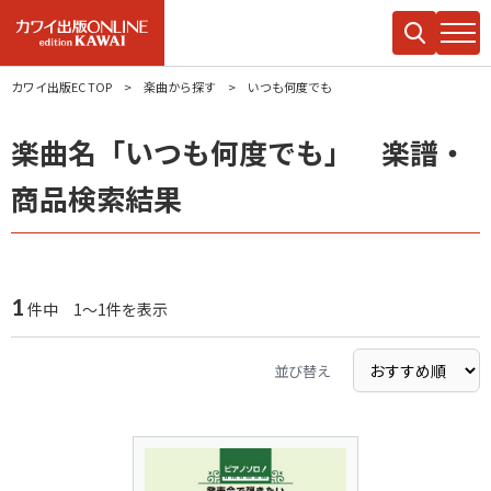
カワイ出版EC TOP
楽曲から探す
いつも何度でも
楽曲名「いつも何度でも」 楽譜・
商品検索結果
1
件中 1～1件を表示
並び替え