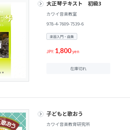
大正琴テキスト 初級3
カワイ音楽教室
978-4-7609-7539-6
楽器入門・曲集
1,800
JPY:
yen
在庫切れ
子どもと歌おう
カワイ音楽教育研究所