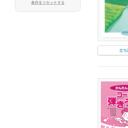
条件をリセットする
立ち