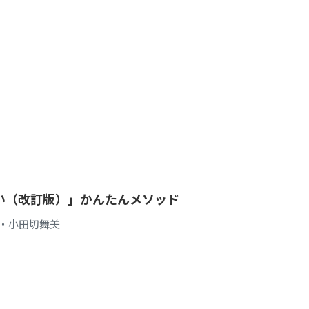
たい（改訂版）」かんたんメソッド
・小田切舞美