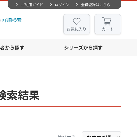
ご利用ガイド
ログイン
会員登録はこちら
詳細検索
お気に入り
カート
者から探す
シリーズから探す
検索結果