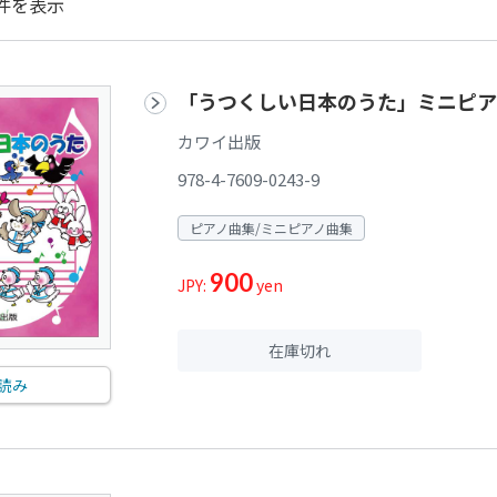
件を表示
「うつくしい日本のうた」ミニピア
カワイ出版
978-4-7609-0243-9
ピアノ曲集/ミニピアノ曲集
900
JPY:
yen
在庫切れ
読み