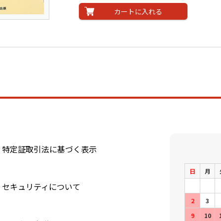
カートに入れる
特定証取引法に基づく表示
日
月
セキュリティについて
2
3
9
10