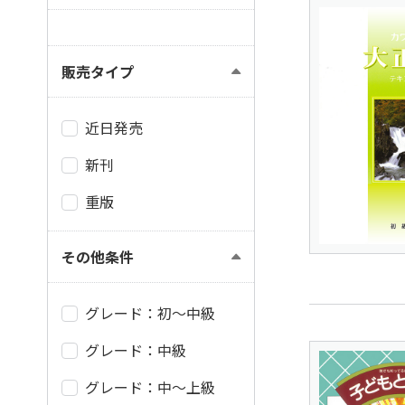
販売タイプ
近日発売
新刊
重版
その他条件
グレード：初～中級
グレード：中級
グレード：中～上級