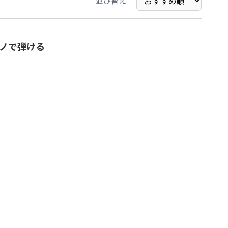
並び替え
ノで弾ける