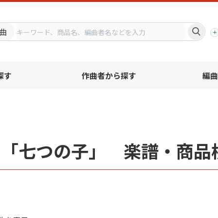
プ
曲
探す
作曲者から探す
編曲
名「七つの子」 楽譜・商品