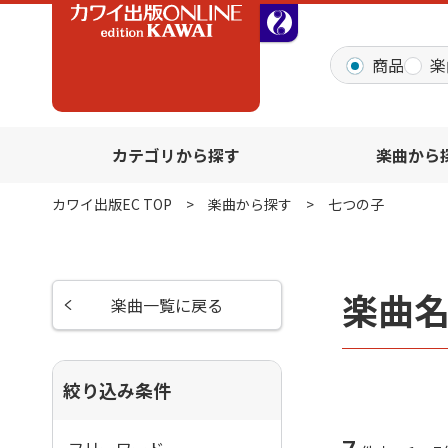
全音オンラインショッ
商品
楽
カテゴリから探す
楽曲から
カワイ出版EC TOP
楽曲から探す
七つの子
楽曲
楽曲一覧に戻る
絞り込み条件