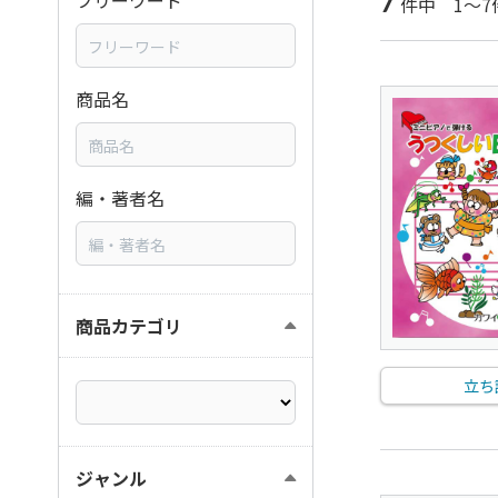
7
フリーワード
件中 1～7
商品名
編・著者名
商品カテゴリ
立ち
ジャンル