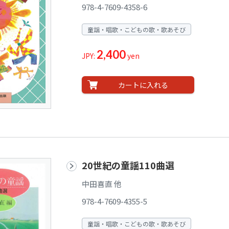
978-4-7609-4358-6
童謡・唱歌・こどもの歌・歌あそび
2,400
JPY:
yen
カートに入れる
20世紀の童謡110曲選
中田喜直 他
978-4-7609-4355-5
童謡・唱歌・こどもの歌・歌あそび