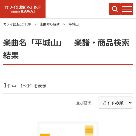
カワイ出版EC TOP
楽曲から探す
平城山
楽曲名「平城山」 楽譜・商品検索
結果
1
件中 1～1件を表示
並び替え