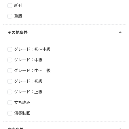
新刊
重版
その他条件
グレード：初～中級
グレード：中級
グレード：中～上級
グレード：初級
グレード：上級
立ち読み
演奏動画