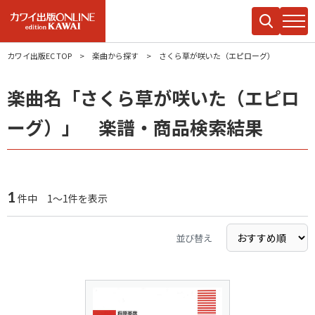
カワイ出版EC TOP
楽曲から探す
さくら草が咲いた（エピローグ）
楽曲名「さくら草が咲いた（エピロ
ーグ）」 楽譜・商品検索結果
1
件中 1～1件を表示
並び替え