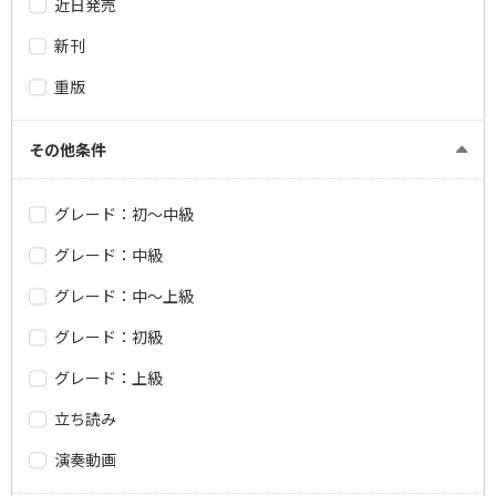
近日発売
新刊
重版
その他条件
グレード：初～中級
グレード：中級
グレード：中～上級
グレード：初級
グレード：上級
立ち読み
演奏動画