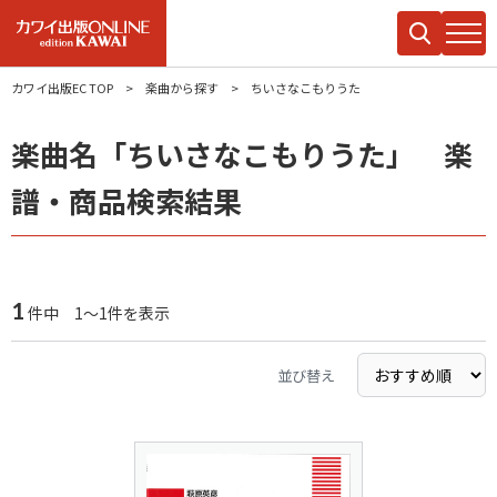
カワイ出版EC TOP
楽曲から探す
ちいさなこもりうた
楽曲名「ちいさなこもりうた」 楽
譜・商品検索結果
1
件中 1～1件を表示
並び替え