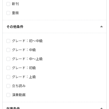
新刊
重版
その他条件
グレード：初～中級
グレード：中級
グレード：中～上級
グレード：初級
グレード：上級
立ち読み
演奏動画
在庫条件