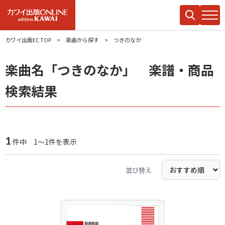
カワイ出版EC TOP
楽曲から探す
つきのなか
楽曲名「つきのなか」 楽譜・商品
検索結果
1
件中 1～1件を表示
並び替え