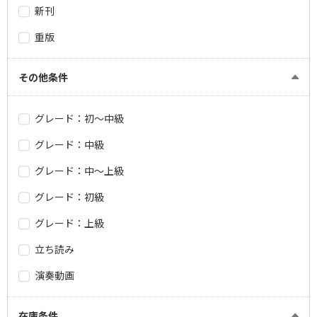
新刊
重版
その他条件
グレード：初～中級
グレード：中級
グレード：中～上級
グレード：初級
グレード：上級
立ち読み
演奏動画
在庫条件