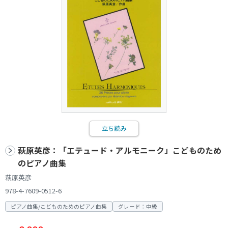
立ち読み
萩原英彦：「エテュード・アルモニーク」こどものため
のピアノ曲集
萩原英彦
978-4-7609-0512-6
ピアノ曲集/こどものためのピアノ曲集
グレード：中級