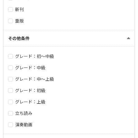
新刊
重版
その他条件
グレード：初～中級
グレード：中級
グレード：中～上級
グレード：初級
グレード：上級
立ち読み
演奏動画