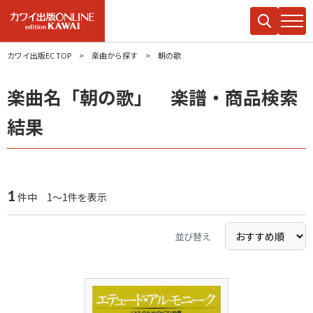
カワイ出版EC TOP
楽曲から探す
朝の歌
楽曲名「朝の歌」 楽譜・商品検索
結果
1
件中 1～1件を表示
並び替え