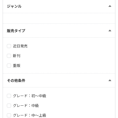
ジャンル
販売タイプ
近日発売
新刊
重版
その他条件
グレード：初～中級
グレード：中級
グレード：中～上級