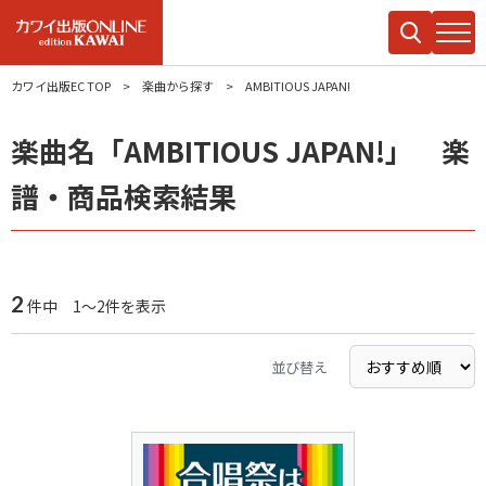
カワイ出版EC TOP
楽曲から探す
AMBITIOUS JAPAN!
楽曲名「AMBITIOUS JAPAN!」 楽
譜・商品検索結果
2
件中 1～2件を表示
並び替え