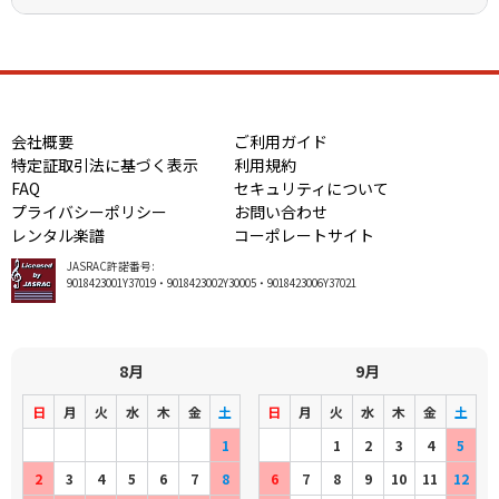
会社概要
ご利用ガイド
特定証取引法に基づく表示
利用規約
FAQ
セキュリティについて
プライバシーポリシー
お問い合わせ
レンタル楽譜
コーポレートサイト
JASRAC許諾番号:
9018423001Y37019・9018423002Y30005・9018423006Y37021
8月
9月
日
月
火
水
木
金
土
日
月
火
水
木
金
土
1
1
2
3
4
5
2
3
4
5
6
7
8
6
7
8
9
10
11
12