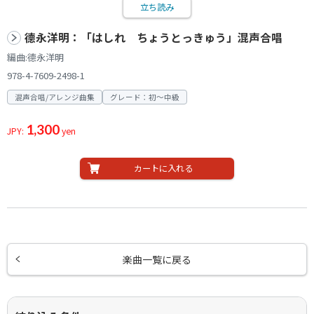
立ち読み
德永洋明：「はしれ ちょうとっきゅう」混声合唱
編曲:德永洋明
978-4-7609-2498-1
混声合唱/アレンジ曲集
グレード：初～中級
1,300
JPY:
yen
カートに入れる
楽曲一覧に戻る