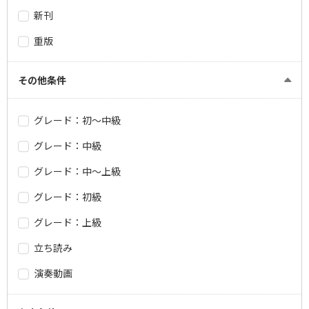
新刊
重版
その他条件
グレード：初～中級
グレード：中級
グレード：中～上級
グレード：初級
グレード：上級
立ち読み
演奏動画