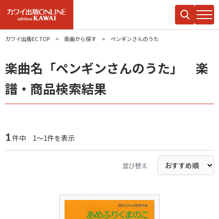
カワイ出版EC TOP
楽曲から探す
ペンギンさんのうた
楽曲名「ペンギンさんのうた」 楽
譜・商品検索結果
1
件中 1～1件を表示
並び替え