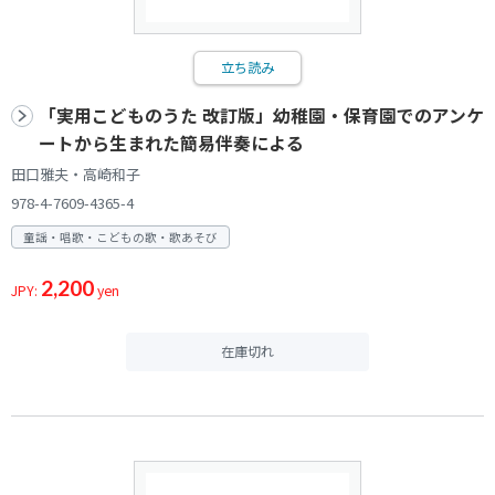
立ち読み
「実用こどものうた 改訂版」幼稚園・保育園でのアンケ
ートから生まれた簡易伴奏による
田口雅夫・高崎和子
978-4-7609-4365-4
童謡・唱歌・こどもの歌・歌あそび
2,200
JPY:
yen
在庫切れ