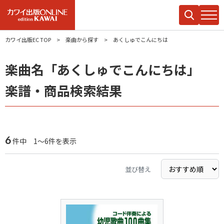
カワイ出版EC TOP
楽曲から探す
あくしゅでこんにちは
楽曲名「あくしゅでこんにちは」
楽譜・商品検索結果
6
件中 1～6件を表示
並び替え