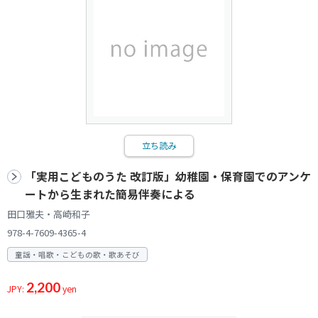
立ち読み
「実用こどものうた 改訂版」幼稚園・保育園でのアンケ
ートから生まれた簡易伴奏による
田口雅夫・高崎和子
978-4-7609-4365-4
童謡・唱歌・こどもの歌・歌あそび
2,200
JPY:
yen