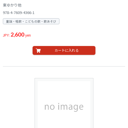
東ゆかり他
978-4-7609-4366-1
童謡・唱歌・こどもの歌・歌あそび
2,600
JPY:
yen
カートに入れる