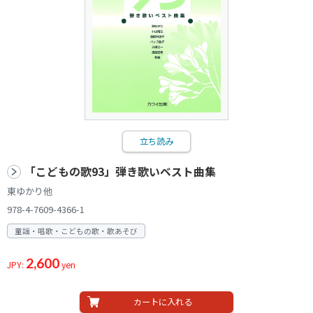
立ち読み
「こどもの歌93」弾き歌いベスト曲集
東ゆかり他
978-4-7609-4366-1
童謡・唱歌・こどもの歌・歌あそび
2,600
JPY:
yen
カートに入れる