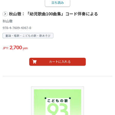
立ち読み
秋山徹：「幼児歌曲100曲集」コード伴奏による
秋山徹
978-4-7609-4367-8
童謡・唱歌・こどもの歌・歌あそび
2,700
JPY:
yen
カートに入れる