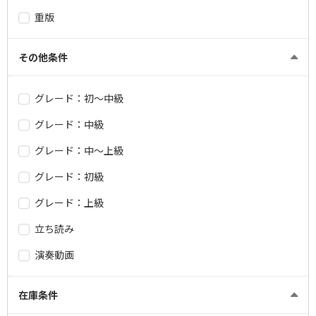
重版
その他条件
グレード：初～中級
グレード：中級
グレード：中～上級
グレード：初級
グレード：上級
立ち読み
演奏動画
在庫条件