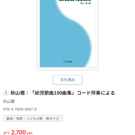
立ち読み
秋山徹：「幼児歌曲100曲集」コード伴奏による
秋山徹
978-4-7609-4367-8
童謡・唱歌・こどもの歌・歌あそび
2,700
JPY:
yen