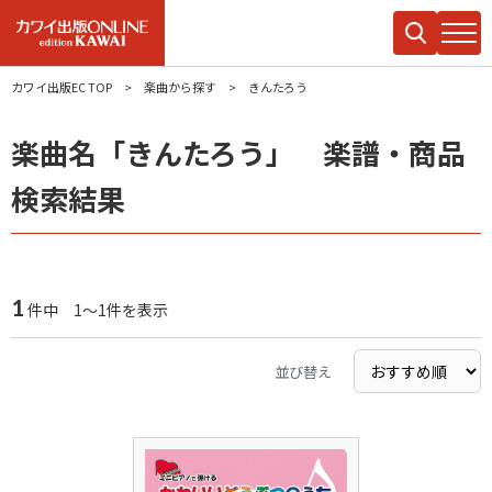
カワイ出版EC TOP
楽曲から探す
きんたろう
楽曲名「きんたろう」 楽譜・商品
検索結果
1
件中 1～1件を表示
並び替え