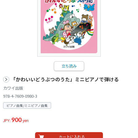
立ち読み
「かわいいどうぶつのうた」ミニピアノで弾ける
カワイ出版
978-4-7609-0980-3
ピアノ曲集/ミニピアノ曲集
900
JPY:
yen
カートに入れる