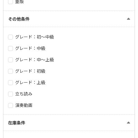
重版
その他条件
グレード：初～中級
グレード：中級
グレード：中～上級
グレード：初級
グレード：上級
立ち読み
演奏動画
在庫条件