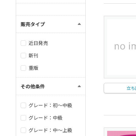
販売タイプ
近日発売
新刊
重版
その他条件
立ち
グレード：初～中級
グレード：中級
グレード：中～上級