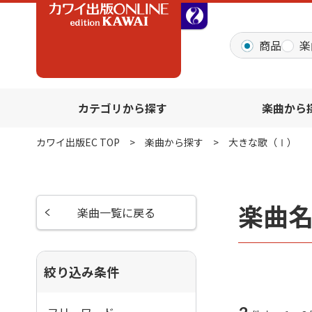
全音オンラインショッ
商品
楽
カテゴリから探す
楽曲から
カワイ出版EC TOP
楽曲から探す
大きな歌（Ⅰ）
楽曲
楽曲一覧に戻る
絞り込み条件