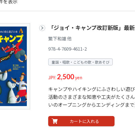
件を表示
「ジョイ・キャンプ改訂新版」最新
繁下和雄 他
978-4-7609-4611-2
童謡・唱歌・こどもの歌・歌あそび
2,500
JPY:
yen
キャンプやハイキングにふさわしい遊び
活動のさまざまな知恵や工夫がたくさん
いのオープニングからエンディングまで
カートに入れる