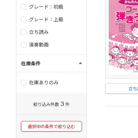
グレード：初級
グレード：上級
立ち読み
演奏動画
在庫条件
在庫ありのみ
立ち
3
絞り込み件数
件
選択中の条件で絞り込む