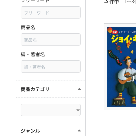
3
フリーワード
件中 1～3
商品名
編・著者名
商品カテゴリ
ジャンル