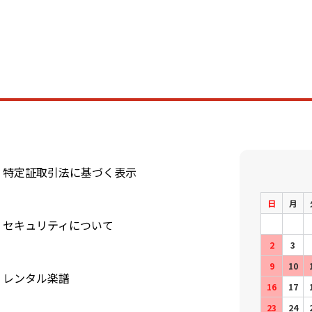
特定証取引法に基づく表示
日
月
セキュリティについて
2
3
9
10
レンタル楽譜
16
17
23
24