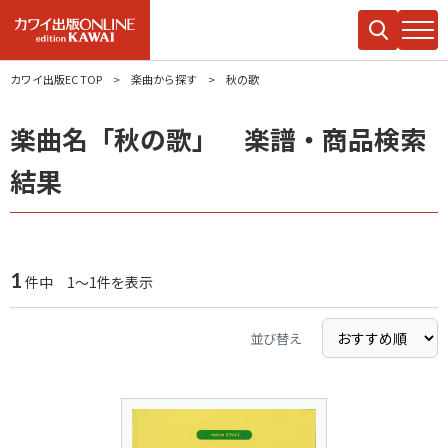
カワイ出版EC TOP
楽曲から探す
秋の歌
楽曲名「秋の歌」 楽譜・商品検索
結果
1
件中 1～1件を表示
並び替え