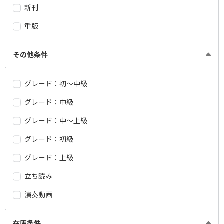
新刊
重版
その他条件
グレード：初～中級
グレード：中級
グレード：中～上級
グレード：初級
グレード：上級
立ち読み
演奏動画
在庫条件