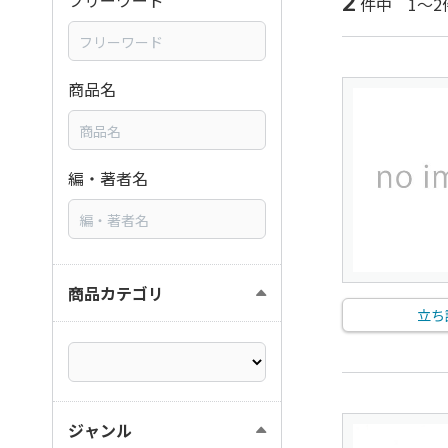
2
フリーワード
件中 1～2
商品名
編・著者名
商品カテゴリ
立ち
ジャンル