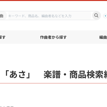
プ
曲
探す
作曲者から探す
編曲
名「あさ」 楽譜・商品検索