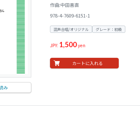
作曲:中田喜直
978-4-7609-6151-1
混声合唱/オリジナル
グレード：初級
1,500
JPY:
yen
カートに入れる
読み