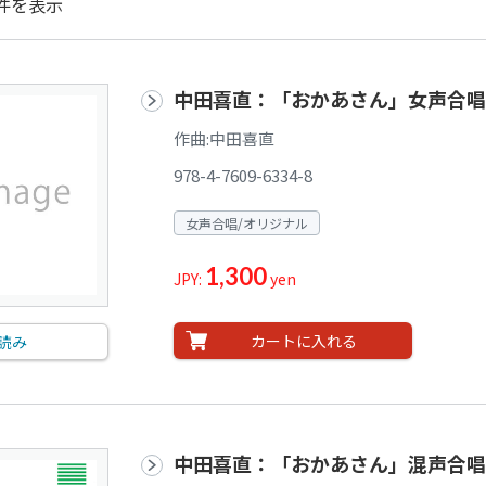
件を表示
中田喜直：「おかあさん」女声合唱
作曲:中田喜直
978-4-7609-6334-8
女声合唱/オリジナル
1,300
JPY:
yen
カートに入れる
読み
中田喜直：「おかあさん」混声合唱