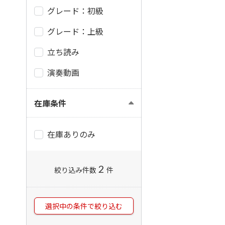
グレード：初級
グレード：上級
立ち読み
演奏動画
在庫条件
在庫ありのみ
2
絞り込み件数
件
選択中の条件で絞り込む