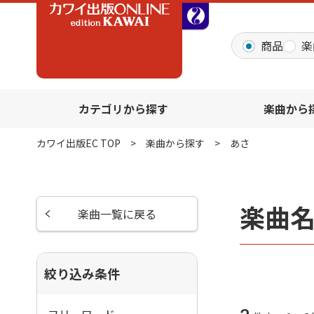
全音オンラインショッ
商品
楽
カテゴリから探す
楽曲から
カワイ出版EC TOP
楽曲から探す
あさ
楽曲
楽曲一覧に戻る
絞り込み条件