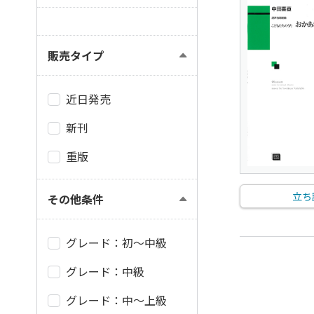
販売タイプ
近日発売
新刊
重版
立ち
その他条件
グレード：初～中級
グレード：中級
グレード：中～上級