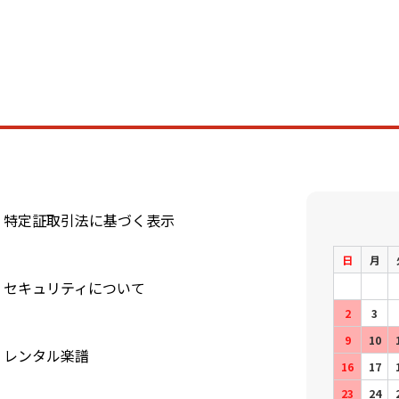
特定証取引法に基づく表示
日
月
セキュリティについて
2
3
9
10
レンタル楽譜
16
17
23
24