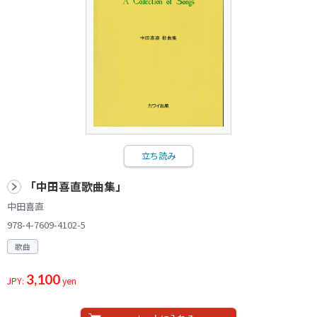
立ち読み
「中田喜直歌曲集」
中田喜直
978-4-7609-4102-5
歌曲
3,100
JPY:
yen