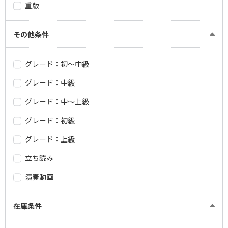
重版
その他条件
グレード：初～中級
グレード：中級
グレード：中～上級
グレード：初級
グレード：上級
立ち読み
演奏動画
在庫条件