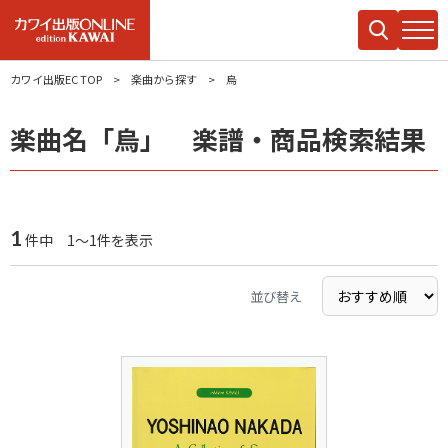
カワイ出版EC TOP
楽曲から探す
烏
楽曲名「烏」 楽譜・商品検索結果
1
件中 1～1件を表示
並び替え