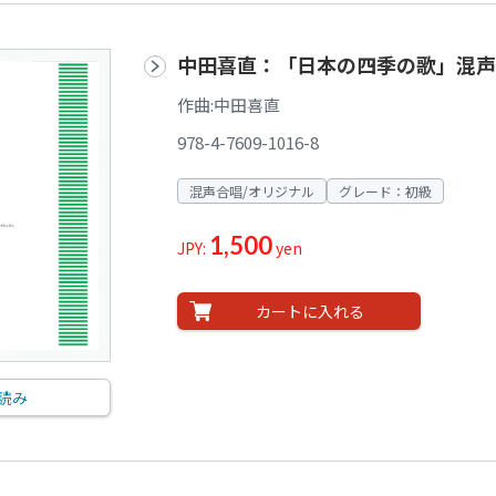
中田喜直：「日本の四季の歌」混声
作曲:中田喜直
978-4-7609-1016-8
混声合唱/オリジナル
グレード：初級
1,500
JPY:
yen
カートに入れる
読み