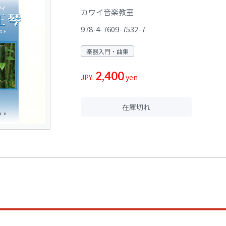
カワイ音楽教室
978-4-7609-7532-7
楽器入門・曲集
2,400
JPY:
yen
在庫切れ