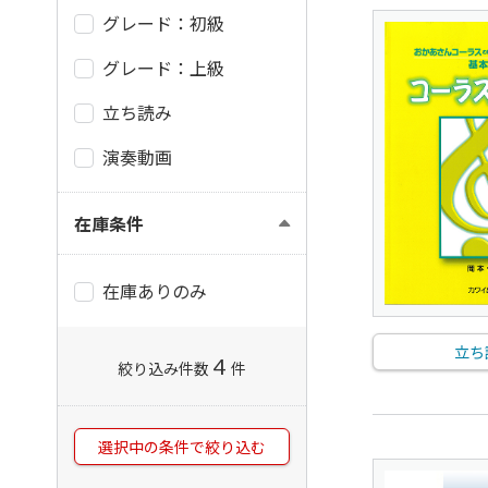
グレード：初級
グレード：上級
立ち読み
演奏動画
在庫条件
在庫ありのみ
立ち
4
絞り込み件数
件
選択中の条件で絞り込む