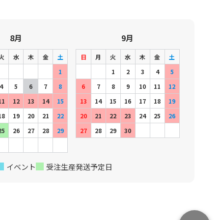
8月
9月
火
水
木
金
土
日
月
火
水
木
金
土
1
1
2
3
4
5
4
5
6
7
8
6
7
8
9
10
11
12
11
12
13
14
15
13
14
15
16
17
18
19
18
19
20
21
22
20
21
22
23
24
25
26
25
26
27
28
29
27
28
29
30
イベント
受注生産発送予定日