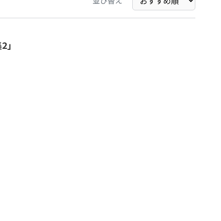
並び替え
2」