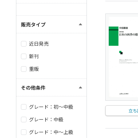
販売タイプ
近日発売
新刊
重版
その他条件
グレード：初～中級
立ち
グレード：中級
グレード：中～上級