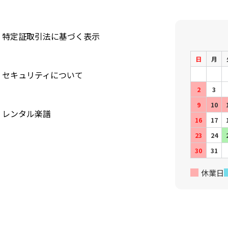
特定証取引法に基づく表示
日
月
セキュリティについて
2
3
9
10
レンタル楽譜
16
17
23
24
30
31
休業日