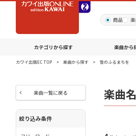
全音オンラインショッ
商品
楽
カテゴリから探す
楽曲から
カワイ出版EC TOP
楽曲から探す
雪のふるまちを
楽曲
楽曲一覧に戻る
絞り込み条件