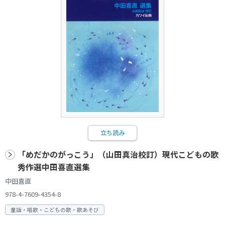
立ち読み
「めだかのがっこう」（山田真治校訂）現代こどもの歌
秀作選中田喜直選集
中田喜直
978-4-7609-4354-8
童謡・唱歌・こどもの歌・歌あそび