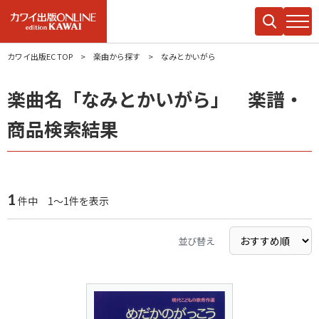
カワイ出版EC TOP
楽曲から探す
なみとかいがら
楽曲名「なみとかいがら」 楽譜・
商品検索結果
1
件中 1～1件を表示
並び替え