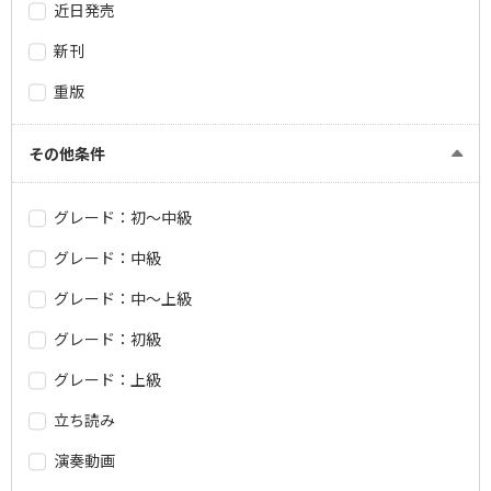
近日発売
新刊
重版
その他条件
グレード：初～中級
グレード：中級
グレード：中～上級
グレード：初級
グレード：上級
立ち読み
演奏動画