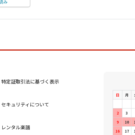
読み
特定証取引法に基づく表示
日
月
セキュリティについて
2
3
9
10
レンタル楽譜
16
17