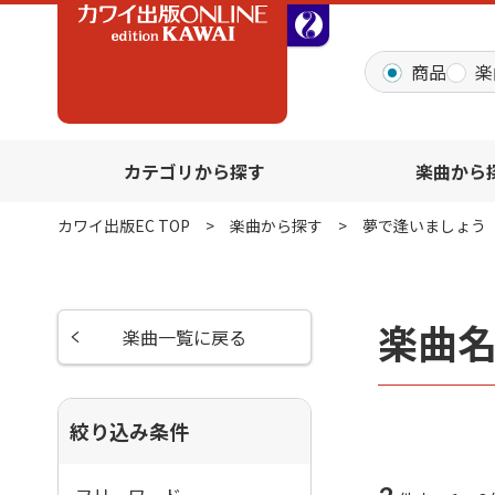
全音オンラインショッ
商品
楽
カテゴリから探す
楽曲から
カワイ出版EC TOP
楽曲から探す
夢で逢いましょう
楽曲
楽曲一覧に戻る
絞り込み条件