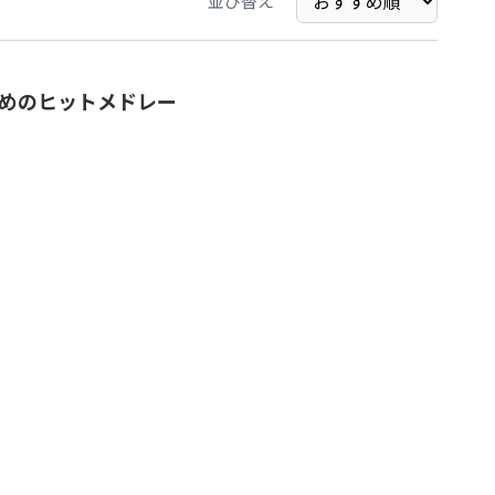
並び替え
ためのヒットメドレー