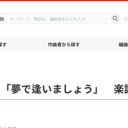
プ
曲
探す
作曲者から探す
編曲
名「夢で逢いましょう」 楽