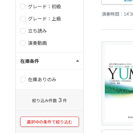
グレード：初級
演奏時間：14'3
グレード：上級
立ち読み
演奏動画
在庫条件
在庫ありのみ
3
絞り込み件数
件
選択中の条件で絞り込む