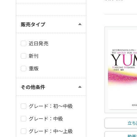
販売タイプ
近日発売
新刊
重版
その他条件
グレード：初～中級
グレード：中級
立ち
グレード：中～上級
動画