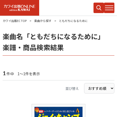
カワイ出版EC TOP
楽曲から探す
ともだちになるために
楽曲名「ともだちになるために」
楽譜・商品検索結果
1
件中 1～1件を表示
並び替え