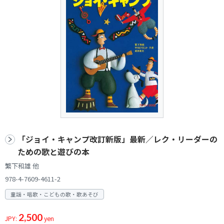
「ジョイ・キャンプ改訂新版」最新／レク・リーダーの
ための歌と遊びの本
繁下和雄 他
978-4-7609-4611-2
童謡・唱歌・こどもの歌・歌あそび
2,500
JPY:
yen