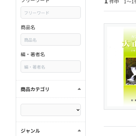
1
フリーワード
件中 1～1
商品名
編・著者名
商品カテゴリ
ジャンル