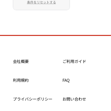
条件をリセットする
会社概要
ご利用ガイド
利用規約
FAQ
プライバシーポリシー
お問い合わせ