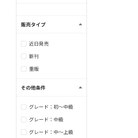
販売タイプ
近日発売
新刊
重版
その他条件
グレード：初～中級
グレード：中級
グレード：中～上級