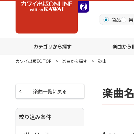
全音オンラインショッ
商品
楽
カテゴリから探す
楽曲から
カワイ出版EC TOP
楽曲から探す
砂山
楽曲
楽曲一覧に戻る
絞り込み条件