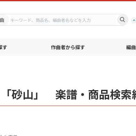
プ
曲
探す
作曲者から探す
編曲
名「砂山」 楽譜・商品検索