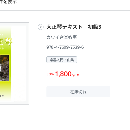
件を表示
大正琴テキスト 初級3
カワイ音楽教室
978-4-7609-7539-6
楽器入門・曲集
1,800
JPY:
yen
在庫切れ