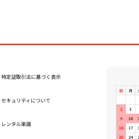
特定証取引法に基づく表示
日
月
セキュリティについて
2
3
9
10
レンタル楽譜
16
17
23
24