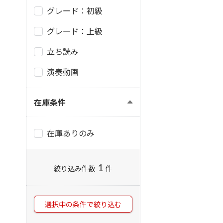
グレード：初級
グレード：上級
立ち読み
演奏動画
在庫条件
在庫ありのみ
1
絞り込み件数
件
選択中の条件で絞り込む