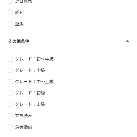
近日発売
新刊
重版
その他条件
グレード：初～中級
グレード：中級
グレード：中～上級
グレード：初級
グレード：上級
立ち読み
演奏動画