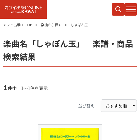
カワイ出版EC TOP
楽曲から探す
しゃぼん玉
楽曲名「しゃぼん玉」 楽譜・商品
検索結果
1
件中 1～1件を表示
並び替え