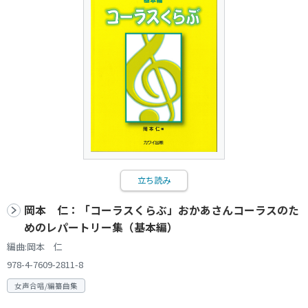
立ち読み
岡本 仁：「コーラスくらぶ」おかあさんコーラスのた
めのレパートリー集（基本編）
編曲:岡本 仁
978-4-7609-2811-8
女声合唱/編纂曲集