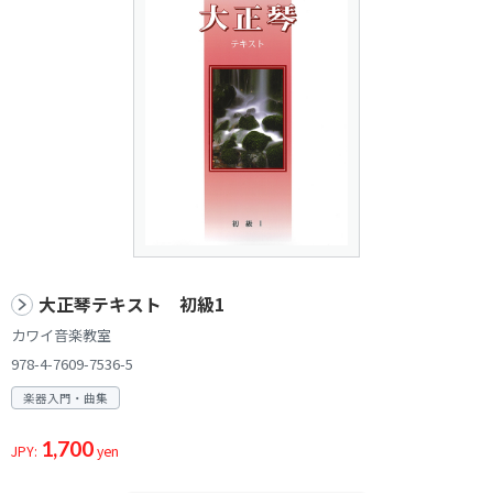
大正琴テキスト 初級1
カワイ音楽教室
978-4-7609-7536-5
楽器入門・曲集
1,700
JPY:
yen