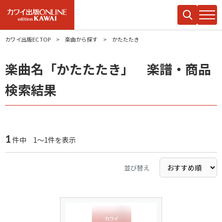
カワイ出版EC TOP
楽曲から探す
かたたたき
楽曲名「かたたたき」 楽譜・商品
検索結果
1
件中 1～1件を表示
並び替え