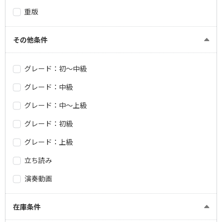
重版
その他条件
グレード：初～中級
グレード：中級
グレード：中～上級
グレード：初級
グレード：上級
立ち読み
演奏動画
在庫条件