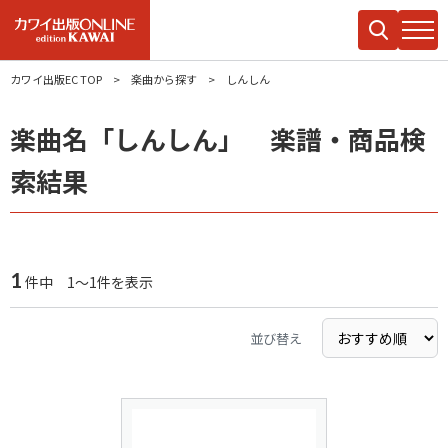
カワイ出版EC TOP
楽曲から探す
しんしん
楽曲名「しんしん」 楽譜・商品検
索結果
1
件中 1～1件を表示
並び替え