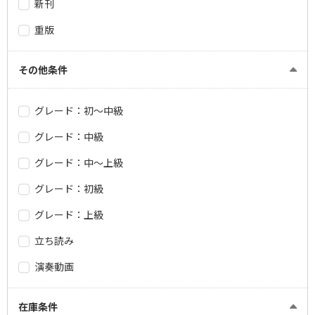
新刊
重版
その他条件
グレード：初～中級
グレード：中級
グレード：中～上級
グレード：初級
グレード：上級
立ち読み
演奏動画
在庫条件