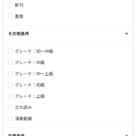
新刊
重版
その他条件
グレード：初～中級
グレード：中級
グレード：中～上級
グレード：初級
グレード：上級
立ち読み
演奏動画
在庫条件