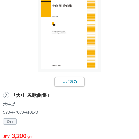
立ち読み
「大中 恩歌曲集」
大中恩
978-4-7609-4101-8
歌曲
3,200
JPY:
yen