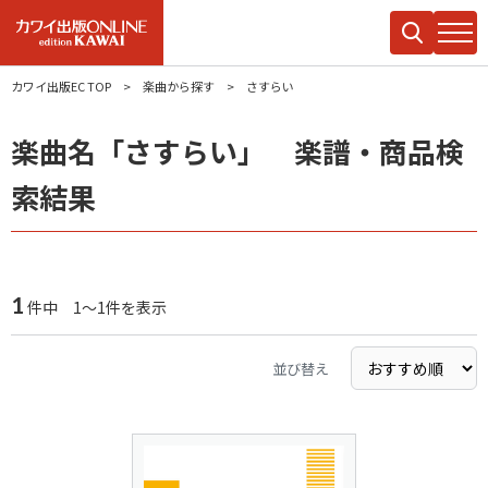
カワイ出版EC TOP
楽曲から探す
さすらい
楽曲名「さすらい」 楽譜・商品検
索結果
1
件中 1～1件を表示
並び替え