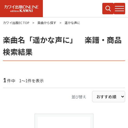
カワイ出版EC TOP
楽曲から探す
遥かな声に
楽曲名「遥かな声に」 楽譜・商品
検索結果
1
件中 1～1件を表示
並び替え