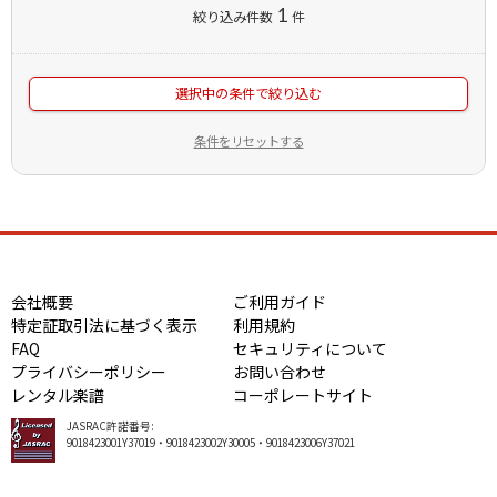
1
絞り込み件数
件
選択中の条件で絞り込む
条件をリセットする
会社概要
ご利用ガイド
特定証取引法に基づく表示
利用規約
FAQ
セキュリティについて
プライバシーポリシー
お問い合わせ
レンタル楽譜
コーポレートサイト
JASRAC許諾番号:
9018423001Y37019・9018423002Y30005・9018423006Y37021