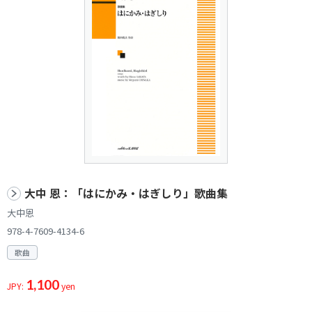
大中 恩：「はにかみ・はぎしり」歌曲集
大中恩
978-4-7609-4134-6
歌曲
1,100
JPY:
yen