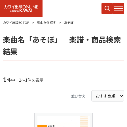
カワイ出版EC TOP
楽曲から探す
あそぼ
楽曲名「あそぼ」 楽譜・商品検索
結果
1
件中 1～1件を表示
並び替え