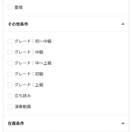
重版
その他条件
グレード：初～中級
グレード：中級
グレード：中～上級
グレード：初級
グレード：上級
立ち読み
演奏動画
在庫条件