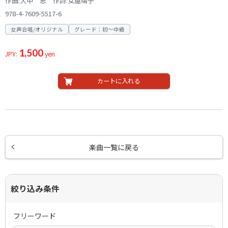
作曲:大中 恩 作詩:女屋靖子
978-4-7609-5517-6
女声合唱/オリジナル
グレード：初～中級
1,500
JPY:
yen
カートに入れる
楽曲一覧に戻る
絞り込み条件
フリーワード