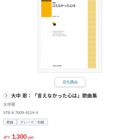
立ち読み
大中 恩：「言えなかった心は」歌曲集
大中恩
978-4-7609-4154-4
歌曲
グレード：初級
1,300
JPY:
yen