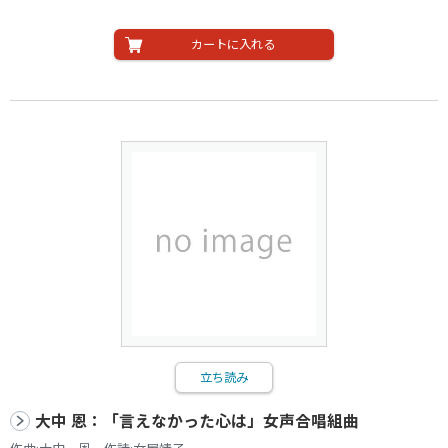
カートに入れる
立ち読み
大中 恩：「言えなかった心は」女声合唱組曲