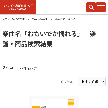
カワイ出版EC TOP
楽曲から探す
おもいでが揺れる
楽曲名「おもいでが揺れる」 楽
譜・商品検索結果
2
件中 1～2件を表示
並び替え