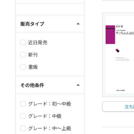
販売タイプ
近日発売
新刊
重版
その他条件
グレード：初～中級
立ち
グレード：中級
グレード：中～上級