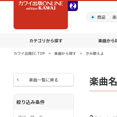
全音オンラインショッ
商品
楽
カテゴリから探す
楽曲から
カワイ出版EC TOP
楽曲から探す
きみ歌えよ
楽曲
楽曲一覧に戻る
絞り込み条件