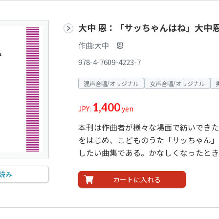
大中 恩：「サッちゃんはね」大中
作曲:大中 恩
978-4-7609-4223-7
混声合唱/オリジナル
女声合唱/オリジナル
1,400
JPY:
yen
本刊は作曲者が様々な場面で紡いできた
をはじめ、こどものうた「サッちゃん」
したい曲集である。かなしくなったときは
読み
カートに入れる