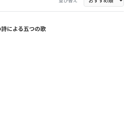
並び替え
の詩による五つの歌