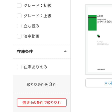
グレード：初級
グレード：上級
立ち読み
演奏動画
在庫条件
在庫ありのみ
立ち
3
絞り込み件数
件
選択中の条件で絞り込む