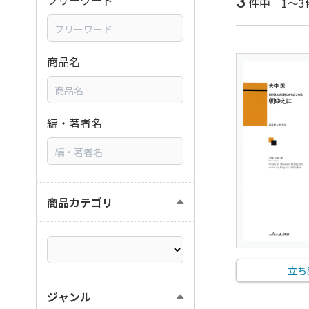
3
フリーワード
件中 1～3
商品名
編・著者名
商品カテゴリ
立ち
ジャンル