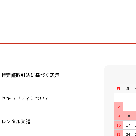
特定証取引法に基づく表示
日
月
セキュリティについて
2
3
9
10
レンタル楽譜
16
17
23
24