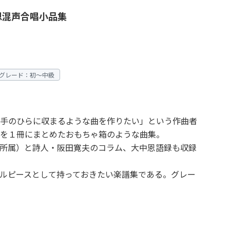
恩混声合唱小品集
グレード：初～中級
手のひらに収まるような曲を作りたい」という作曲者
を１冊にまとめたおもちゃ箱のような曲集。
g所属）と詩人・阪田寛夫のコラム、大中恩語録も収録
ルピースとして持っておきたい楽譜集である。グレー