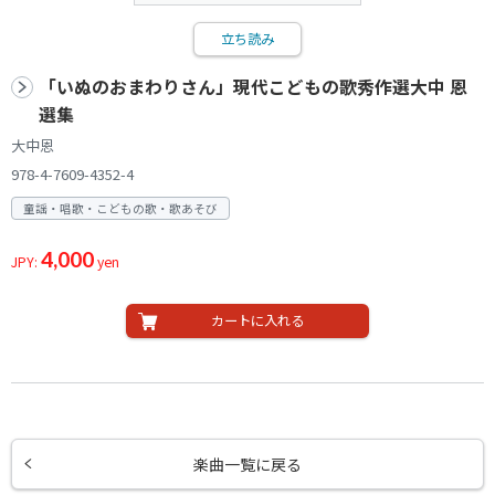
立ち読み
「いぬのおまわりさん」現代こどもの歌秀作選大中 恩
選集
大中恩
978-4-7609-4352-4
童謡・唱歌・こどもの歌・歌あそび
4,000
JPY:
yen
カートに入れる
楽曲一覧に戻る