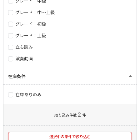
グレード：中級
グレード：中～上級
グレード：初級
グレード：上級
立ち読み
演奏動画
在庫条件
在庫ありのみ
2
絞り込み件数
件
選択中の条件で絞り込む