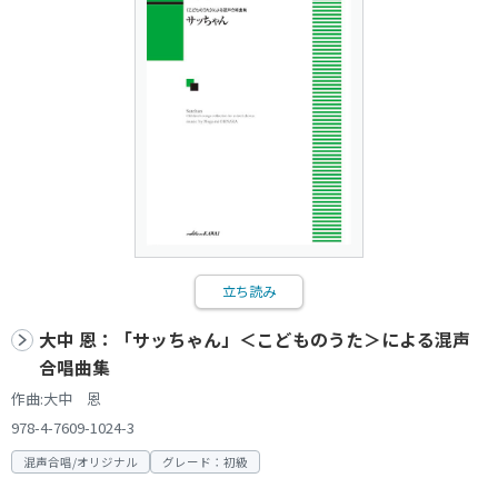
立ち読み
大中 恩：「サッちゃん」＜こどものうた＞による混声
合唱曲集
作曲:大中 恩
978-4-7609-1024-3
混声合唱/オリジナル
グレード：初級