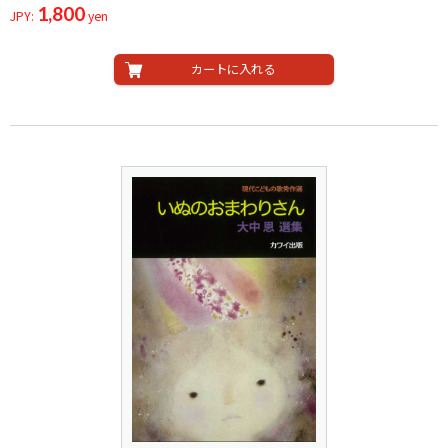
1,800
JPY:
yen
カートに入れる