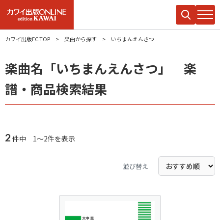
カワイ出版EC TOP
楽曲から探す
いちまんえんさつ
楽曲名「いちまんえんさつ」 楽
譜・商品検索結果
2
件中 1～2件を表示
並び替え