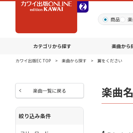
全音オンラインショッ
商品
楽
カテゴリから探す
楽曲から
カワイ出版EC TOP
楽曲から探す
翼をください
楽曲
楽曲一覧に戻る
絞り込み条件