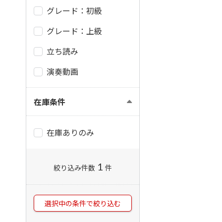
グレード：初級
グレード：上級
立ち読み
演奏動画
在庫条件
在庫ありのみ
1
絞り込み件数
件
選択中の条件で絞り込む