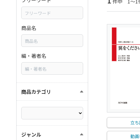
1
フリーワード
件中 1～1
商品名
編・著者名
商品カテゴリ
立ち
ジャンル
動画