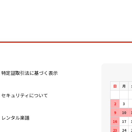
特定証取引法に基づく表示
日
月
セキュリティについて
2
3
9
10
レンタル楽譜
16
17
23
24