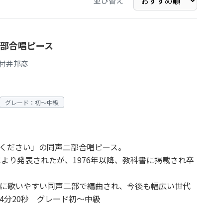
並び替え
部合唱ピース
村井邦彦
グレード：初～中級
ください」の同声二部合唱ピース。
により発表されたが、1976年以降、教科書に掲載され卒
に歌いやすい同声二部で編曲され、今後も幅広い世代
4分20秒 グレード初～中級