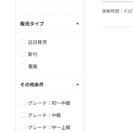
演奏時間：4'20
販売タイプ
近日発売
新刊
重版
その他条件
グレード：初～中級
グレード：中級
グレード：中～上級