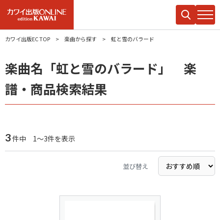
カワイ出版EC TOP
楽曲から探す
虹と雪のバラード
楽曲名「虹と雪のバラード」 楽
譜・商品検索結果
3
件中 1～3件を表示
並び替え