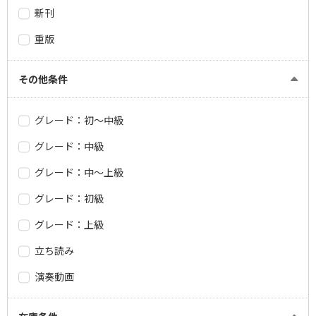
新刊
重版
その他条件
グレード：初～中級
グレード：中級
グレード：中～上級
グレード：初級
グレード：上級
立ち読み
演奏動画