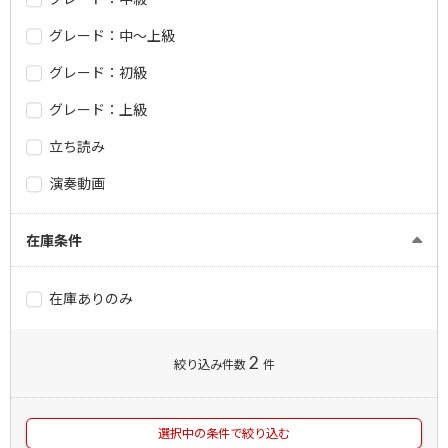
グレード：中～上級
グレード：初級
グレード：上級
立ち読み
演奏動画
在庫条件
在庫ありのみ
2
絞り込み件数
件
選択中の条件で絞り込む