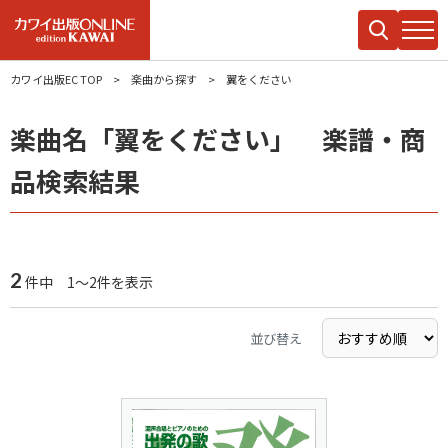
カワイ出版EC TOP
楽曲から探す
翼をください
楽曲名「翼をください」 楽譜・商
品検索結果
2
件中 1～2件を表示
並び替え