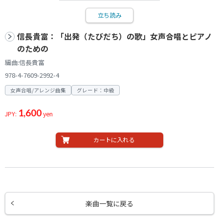
立ち読み
信長貴富：「出発（たびだち）の歌」女声合唱とピアノ
のための
編曲:信長貴富
978-4-7609-2992-4
女声合唱/アレンジ曲集
グレード：中級
1,600
JPY:
yen
カートに入れる
楽曲一覧に戻る