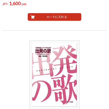
1,600
JPY:
yen
カートに入れる