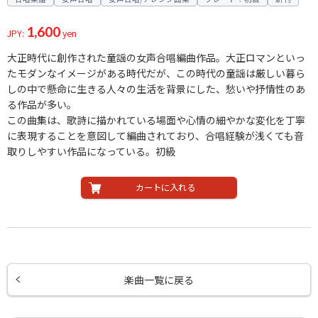
1,600
JPY:
yen
大正時代に創作された童謡の女声合唱編曲作品。大正ロマンといっ
たモダンなイメージがある時代だが、この時代の童謡は厳しい暮ら
しの中で懸命に生きる人々の生活を背景にした、愁いや抒情性のあ
る作品が多い。
この曲集は、歌詩に描かれている場面や心情の細やかな変化を丁寧
に表現することを意図して編曲されており、合唱経験が浅くても音
取りしやすい作品になっている。初級
カートに入れる
楽曲一覧に戻る