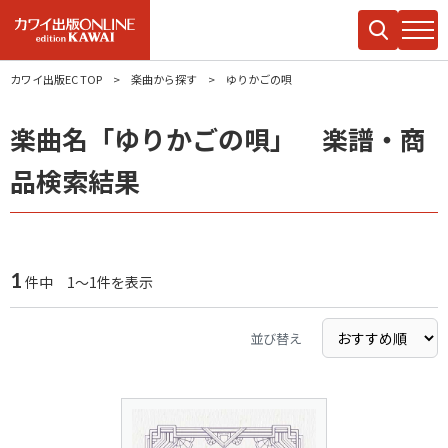
カワイ出版EC TOP
楽曲から探す
ゆりかごの唄
楽曲名「ゆりかごの唄」 楽譜・商
品検索結果
1
件中 1～1件を表示
並び替え