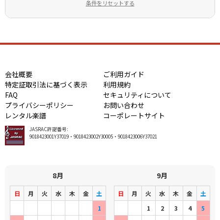
条件をリセットする
会社概要
ご利用ガイド
特定証取引法に基づく表示
利用規約
FAQ
セキュリティについて
プライバシーポリシー
お問い合わせ
レンタル楽譜
コーポレートサイト
JASRAC許諾番号:
9018423001Y37019・9018423002Y30005・9018423006Y37021
8月
9月
日
月
火
水
木
金
土
日
月
火
水
木
金
土
1
1
2
3
4
5