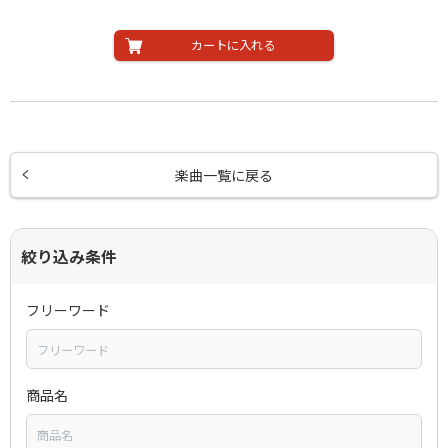
カートに入れる
楽曲一覧に戻る
絞り込み条件
フリーワード
商品名