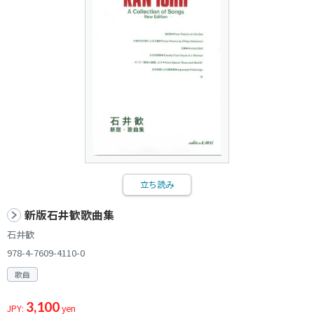
立ち読み
新版石井歓歌曲集
石井歓
978-4-7609-4110-0
歌曲
3,100
JPY:
yen