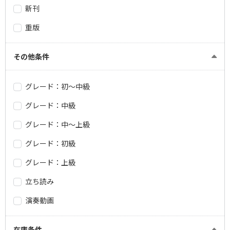
新刊
重版
その他条件
グレード：初～中級
グレード：中級
グレード：中～上級
グレード：初級
グレード：上級
立ち読み
演奏動画
在庫条件