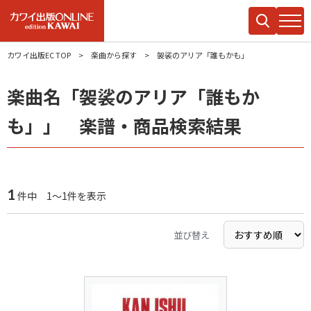
カワイ出版EC TOP
楽曲から探す
袈裟のアリア「誰もかも」
楽曲名「袈裟のアリア「誰もか
も」」 楽譜・商品検索結果
1
件中 1～1件を表示
並び替え