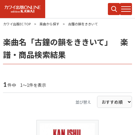
カワイ出版EC TOP
楽曲から探す
古鐘の韻をききいて
楽曲名「古鐘の韻をききいて」 楽
譜・商品検索結果
1
件中 1～1件を表示
並び替え