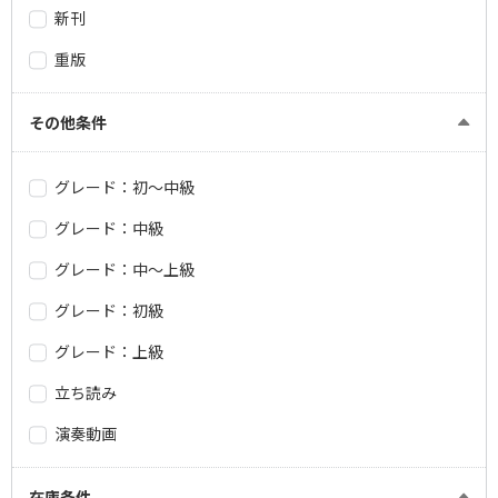
新刊
重版
その他条件
グレード：初～中級
グレード：中級
グレード：中～上級
グレード：初級
グレード：上級
立ち読み
演奏動画
在庫条件