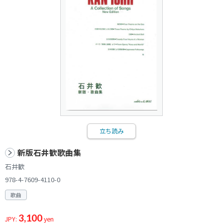
立ち読み
新版石井歓歌曲集
石井歓
978-4-7609-4110-0
歌曲
3,100
JPY:
yen