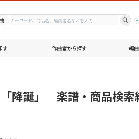
プ
曲
探す
作曲者から探す
編曲
名「降誕」 楽譜・商品検索