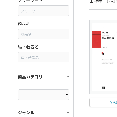
1
フリーワード
件中 1～1
商品名
編・著者名
商品カテゴリ
立ち
ジャンル