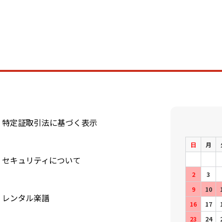
特定証取引法に基づく表示
日
月
セキュリティについて
2
3
9
10
レンタル楽譜
16
17
23
24