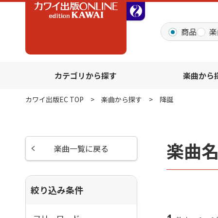
全音オンラインショッ
商品
楽
カテゴリから探す
楽曲から
カワイ出版EC TOP
楽曲から探す
降誕
楽曲
楽曲一覧に戻る
絞り込み条件