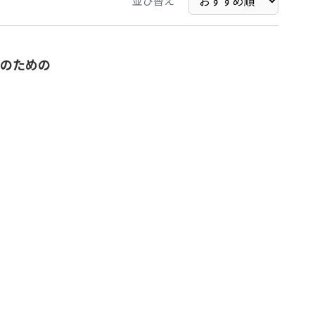
並び替え
唱のための