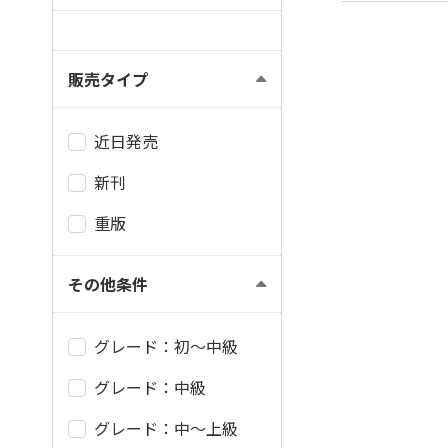
販売タイプ
近日発売
新刊
重版
その他条件
グレード：初～中級
グレード：中級
グレード：中～上級