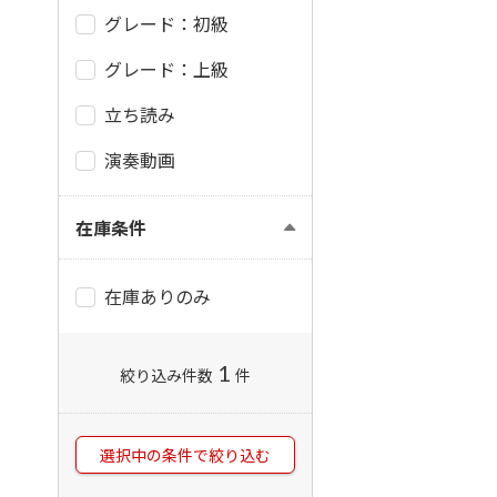
グレード：初級
グレード：上級
立ち読み
演奏動画
在庫条件
在庫ありのみ
1
絞り込み件数
件
選択中の条件で絞り込む