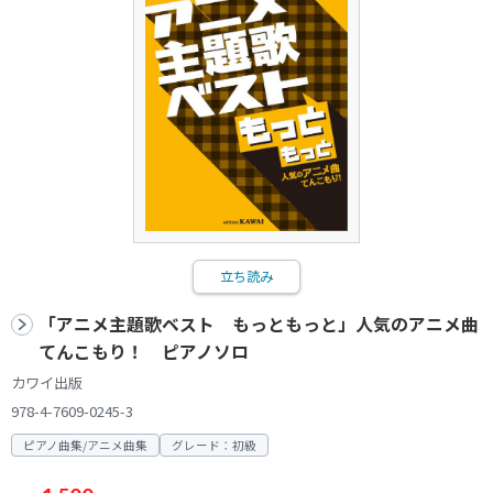
立ち読み
「アニメ主題歌ベスト もっともっと」人気のアニメ曲
てんこもり！ ピアノソロ
カワイ出版
978-4-7609-0245-3
ピアノ曲集/アニメ曲集
グレード：初級