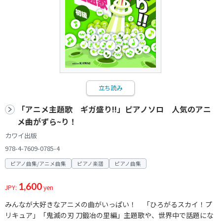
立ち読み
「アニメ主題歌 ギガ盛り!!」ピアノソロ 人気のアニ
メ曲がずら~り！
カワイ出版
978-4-7609-0785-4
ピアノ曲集/アニメ曲集
ピアノ楽譜
ピアノ曲集
1,600
JPY:
yen
みんなが大好きなアニメの曲がいっぱい！ 「ひろがるスカイ！プ
リキュア」「鬼滅の刃 刀鍛冶の里編」主題歌や、世界中で話題にな