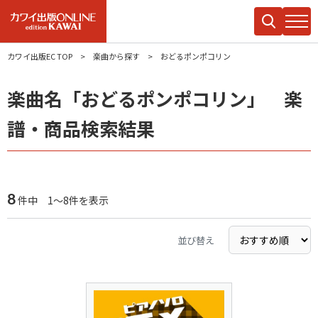
カワイ出版EC TOP
楽曲から探す
おどるポンポコリン
楽曲名「おどるポンポコリン」 楽
譜・商品検索結果
8
件中 1～8件を表示
並び替え