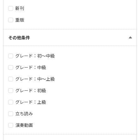
新刊
重版
その他条件
グレード：初～中級
グレード：中級
グレード：中～上級
グレード：初級
グレード：上級
立ち読み
演奏動画