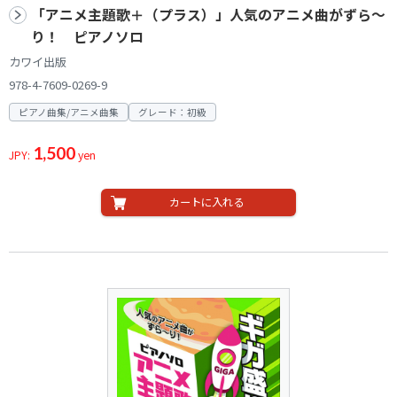
「アニメ主題歌＋（プラス）」人気のアニメ曲がずら～
り！ ピアノソロ
カワイ出版
978-4-7609-0269-9
ピアノ曲集/アニメ曲集
グレード：初級
1,500
JPY:
yen
カートに入れる