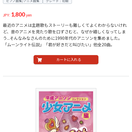
ピアノ曲集/アニメ曲集
グレード：初級
1,800
JPY:
yen
最近のアニメは主題歌もストーリーも難しくてよくわからないけれ
ど、昔のアニメを見たり歌を口ずさむと、なぜか嬉しくなってしま
う...そんなみなさんのために1990年代のアニソンを集めました。
「ムーンライト伝説」「君が好きだと叫びたい」他全20曲。
カートに入れる