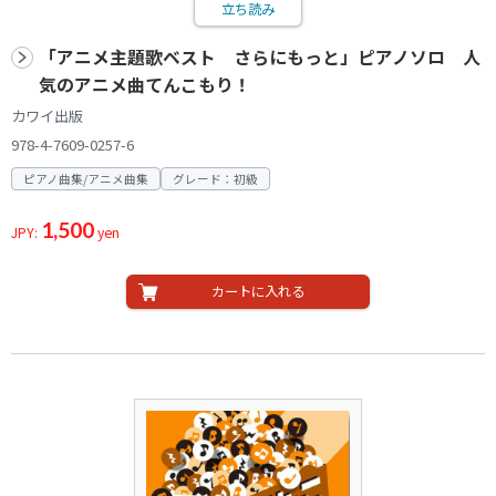
立ち読み
「アニメ主題歌ベスト さらにもっと」ピアノソロ 人
気のアニメ曲てんこもり！
カワイ出版
978-4-7609-0257-6
ピアノ曲集/アニメ曲集
グレード：初級
1,500
JPY:
yen
カートに入れる