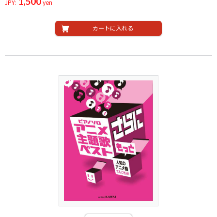
1,500
JPY:
yen
カートに入れる