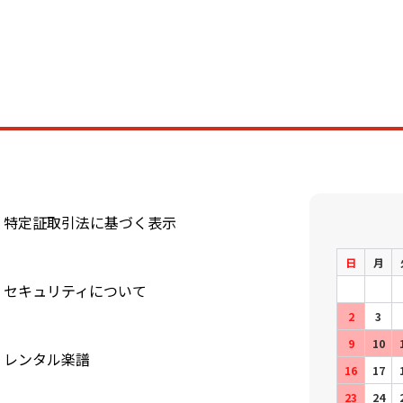
特定証取引法に基づく表示
日
月
セキュリティについて
2
3
9
10
レンタル楽譜
16
17
23
24