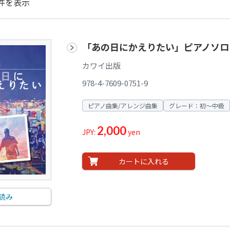
件を表示
「あの日にかえりたい」ピアノソロ
カワイ出版
978-4-7609-0751-9
ピアノ曲集/アレンジ曲集
グレード：初～中級
2,000
JPY:
yen
カートに入れる
読み