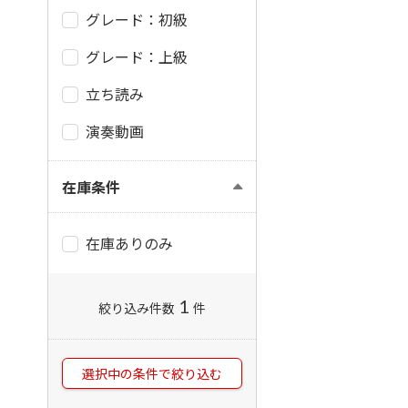
グレード：初級
グレード：上級
立ち読み
演奏動画
在庫条件
在庫ありのみ
1
絞り込み件数
件
選択中の条件で絞り込む