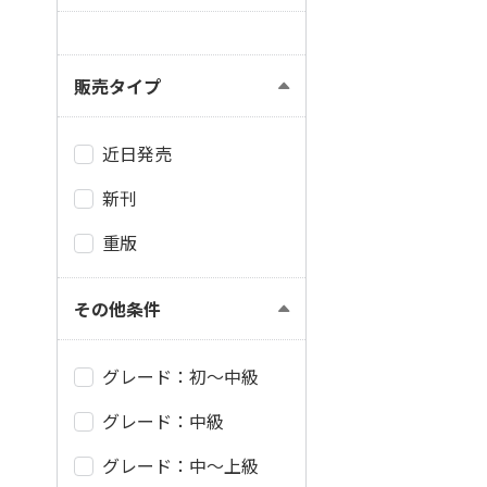
販売タイプ
近日発売
新刊
重版
その他条件
グレード：初～中級
グレード：中級
グレード：中～上級