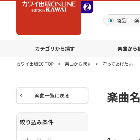
全音オンラインショッ
商品
楽
カテゴリから探す
楽曲から
カワイ出版EC TOP
楽曲から探す
守ってあげたい
楽曲
楽曲一覧に戻る
絞り込み条件